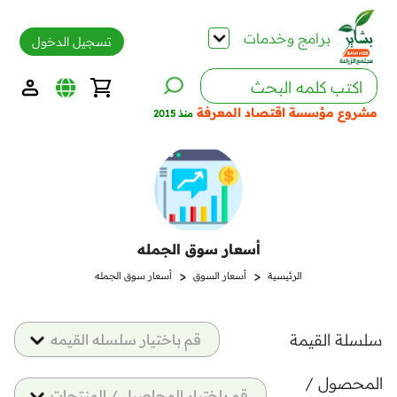
برامج وخدمات
تسجيل الدخول
مشروع مؤسسة اقتصاد المعرفة
منذ 2015
أسعار سوق الجمله
<
<
الرئيسية
أسعار السوق
أسعار سوق الجمله
سلسلة القيمة
قم باختيار سلسله القيمه
المحصول /
قم باختيار المحاصيل / المنتجات