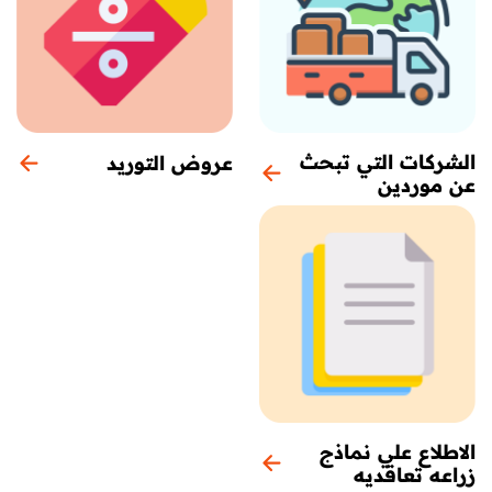
الشركات التي تبحث
عروض التوريد
عن موردين
الاطلاع علي نماذج
زراعه تعاقديه