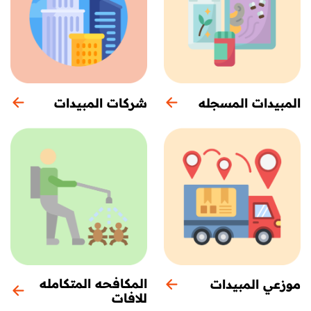
المبيدات المسجله
شركات المبيدات
المكافحه المتكامله
موزعي المبيدات
للافات