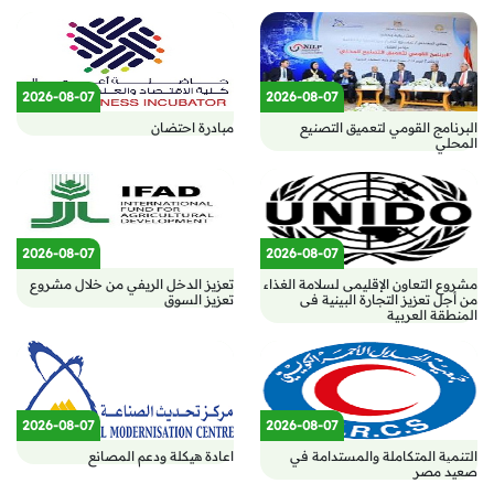
2026-08-07
2026-08-07
البرنامج القومي لتعميق التصنيع
مبادرة احتضان
المحلي
2026-08-07
2026-08-07
مشروع التعاون الإقليمى لسلامة الغذاء
تعزيز الدخل الريفي من خلال مشروع
من أجل تعزيز التجارة البينية فى
تعزيز السوق
المنطقة العربية
2026-08-07
2026-08-07
التنمیة المتكاملة والمستدامة في
اعادة هيكلة ودعم المصانع
صعيد مصر