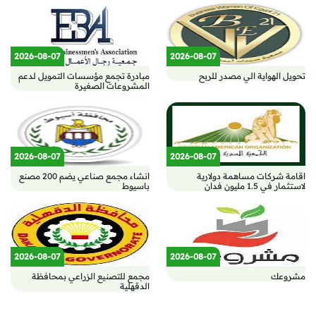
2026-08-07
2026-08-07
تحويل الهواية الي مصدر للربح
مبادرة تجمع مؤسسات التمويل لدعم
المشروعات الصغيرة
2026-08-07
2026-08-07
اقامة شركات مساهمة دولارية
انشاء مجمع صناعي يضم 200 مصنع
لاستثمار في 1.5 مليون فدان
باسيوط
2026-08-07
2026-08-07
مشروعك
مجمع للتصنيع الزراعي بمحافظة
الدقهلية