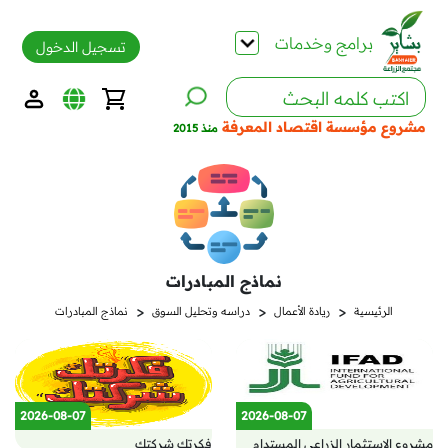
برامج وخدمات
تسجيل الدخول
مشروع مؤسسة اقتصاد المعرفة
منذ 2015
نماذج المبادرات
<
<
<
الرئيسية
ريادة الأعمال
دراسه وتحليل السوق
نماذج المبادرات
2026-08-07
2026-08-07
مشروع الاستثمار الزراعي المستدام
فكرتك شركتك