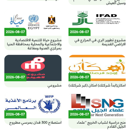
وسبل العيش
2026-08-07
2026-08-07
مشروع تطوير الري في المزارع في
مشروع حياة للتنمية الاقتصادية
الاراضي القديمة
والاجتماعية والمحلية بمحافظة المنيا
بمركزي العدوة ومغاغة
2026-08-07
2026-08-07
امكان(ابدأ شركتك) امكان (كبر شركتك)
مشروعي
2026-08-07
2026-08-07
منح دراسية لشباب الخريج "علماء
استصلاح 300 فدان بمرسي مطروح
الجيل القادم