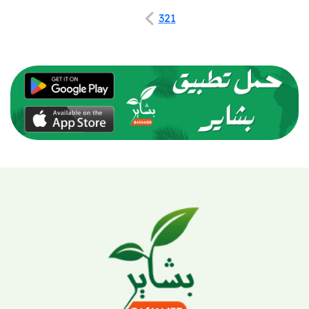
3
2
1