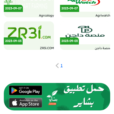
2023-09-07
2023-09-07
Agrcology
Agriwatch
2023-09-03
2023-09-03
منصة داجن
ZR3i.COM
1