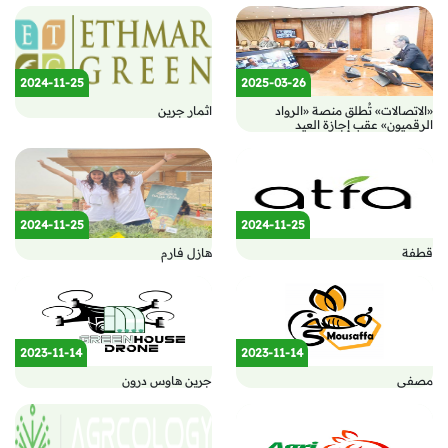
2024-11-25
2025-03-26
«الاتصالات» تُطلق منصة «الرواد
اثمار جرين
الرقميون» عقب إجازة العيد
2024-11-25
2024-11-25
قطفة
هازل فارم
2023-11-14
2023-11-14
مصفى
جرين هاوس درون