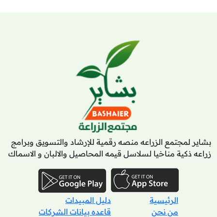
بشاير لمجتمع الزراعه منصه رقمية للإرشاد والتسويق وبرامج
زراعه ذكية مناخيا لسلاسل قيمه المحاصيل والالبان و الاسماك
الرئيسية
دليل المبيدات
من نحن
قاعده بيانات الشركات