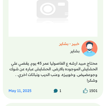
خبير - بشاير
بشاير
محتاج مبيد ارشه ع الفاصوليا عمر 45 يوم. يقضي علي
الحشايش الموجوده بالارض. الحشايش عباره عن شوك
وجوعضيض. وخوبيزه. وعنب الديب ونباتات اخري. .
وشكرا
May 11, 2025
1
1501