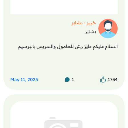
خبير - بشاير
بشاير
السلام عليكم عايز رش للحامول والسريس بالبرسيم
May 11, 2025
1
1734