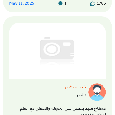
May 11, 2025
1
1785
خبير - بشاير
بشاير
محتاج مبيد يقضى على الحجنه والعفش مع العلم
الأرض مزروعه