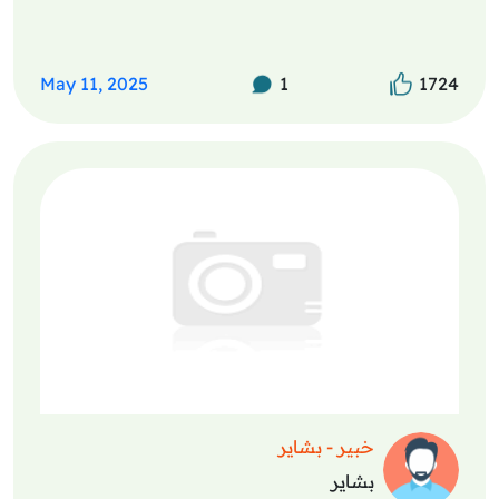
May 11, 2025
1
1724
خبير - بشاير
بشاير