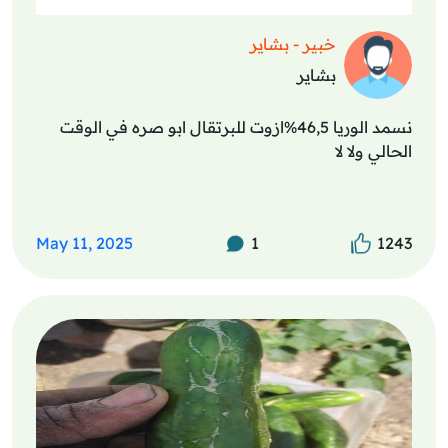
خبير - بشاير
بشاير
نسمد الوريا 46,5%ازوت للبرتقال ابو صره في الوقت
الحالي ولا لا
May 11, 2025
1
1243