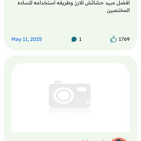
افضل مبيد حشائش للارز وطريقه استخدامه للساده
المختصين
May 11, 2025
1
1769