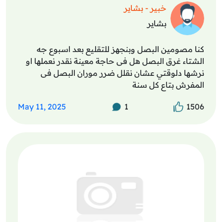
خبير - بشاير
بشاير
كنا مصومين البصل وبنجهز للتقليع بعد اسبوع جه
الشتاء غرق البصل هل فى حاجة معينة نقدر نعملها او
نرشها دلوقتي عشان نقلل ضرر موران البصل فى
المفرش بتاع كل سنة
May 11, 2025
1
1506