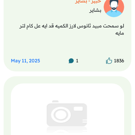
خبير - بشاير
بشاير
لو سمحت مبيد ثانوس لارز الكميه قد ايه عل كام لتر
مايه
May 11, 2025
1
1836