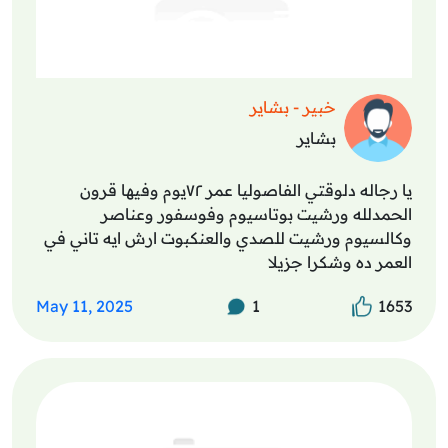
خبير - بشاير
بشاير
يا رجاله دلوقتي الفاصوليا عمر ٧٢يوم وفيها قرون
الحمدلله ورشيت بوتاسيوم وفوسفور وعناصر
وكالسيوم ورشيت للصدي والعنكبوت ارش ايه تاني في
العمر ده وشكرا جزيلا
May 11, 2025
1
1653