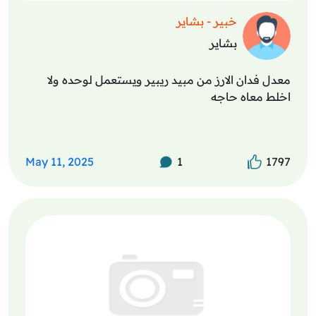
خبير - بشاير
بشاير
معدل فدان الارز من مبيد ريبير ويستعمل لوحده ولا
اخلط معاه حاجه
May 11, 2025
1
1797