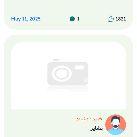
May 11, 2025
1
1821
خبير - بشاير
بشاير