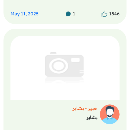
May 11, 2025
1
1846
خبير - بشاير
بشاير