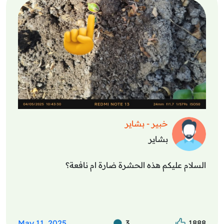
خبير - بشاير
بشاير
السلام عليكم هذه الحشرة ضارة ام نافعة؟
May 11, 2025
3
1888