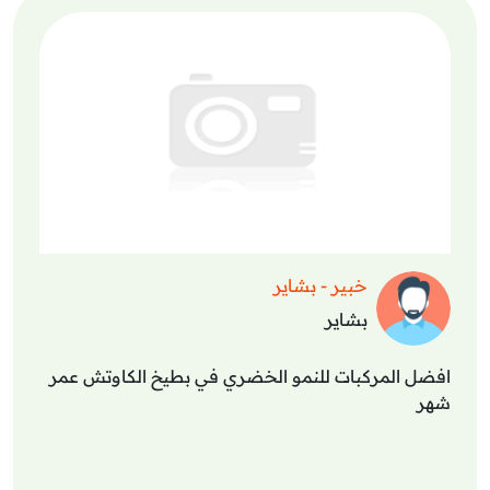
خبير - بشاير
بشاير
افضل المركبات للنمو الخضري في بطيخ الكاوتش عمر
شهر