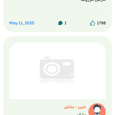
May 11, 2025
1
1788
خبير - بشاير
بشاير