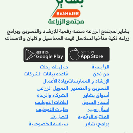
بشاير لمجتمع الزراعه منصه رقمية للإرشاد والتسويق وبرامج
زراعه ذكية مناخيا لسلاسل قيمه المحاصيل والالبان و الاسماك
الرئيسية
دليل المبيدات
من نحن
قاعده بيانات الشركات
الإرشاد و الممارسات
ريادة الأعمال
التسويق و التصدير
التمويل الزراعى
أسواق بشاير
الشركاء والرعاه
أسعار السوق
اعلانات التوظيف
إسأل خبير
طلبات التوظيف
المكتبه الرقميه
اتصل بنا
برامج بشاير
سياسة الخصوصية