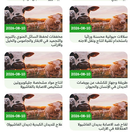
2026-08-10
2026-08-10
سلالات حيوانية محسنة وراثيا
مخففات لحفظ السائل المنوي بالتبريد
باستخدام تقنية انتاج ونقل الاجنه
والتجميد في الابقار والجاموس والخيل
والارانب
2026-08-10
2026-08-10
طريقة وجهاز للكشف عن بويضات
انتاج مواد مشخصة جليكوبروتين
الديدان في الإنسان والحيوان
لتشخيص الاصابة بالفاشيولا
2026-08-10
2026-08-10
لقاح ضد الاصابة بديدان الفاشيولا
علاج للديدان الكبدية (ديدان الفاشيولا)
العملاقة في الارانب