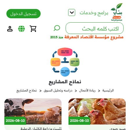
برامج وخدمات
تسجيل الدخول
مشروع مؤسسة اقتصاد المعرفة
منذ 2015
نماذج المشاريع
<
<
<
الرئيسية
ريادة الأعمال
دراسه وتحليل السوق
نماذج المشاريع
2026-08-10
2026-08-10
مبيد حيوي
تثبيت وزراعة الكثبان الرملية