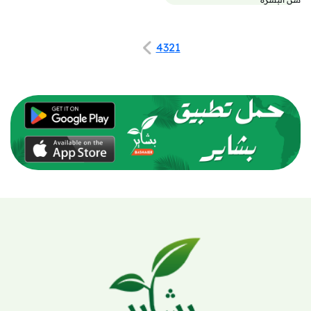
4
3
2
1