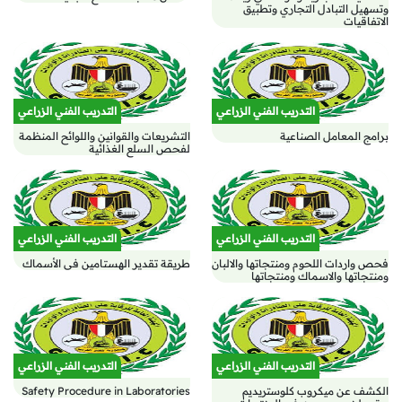
وتسهيل التبادل التجاري وتطبيق
الاتفاقيات
التدريب الفني الزراعي
التدريب الفني الزراعي
برامج المعامل الصناعية
التشريعات والقوانين واللوائح المنظمة
لفحص السلع الغذائية
التدريب الفني الزراعي
التدريب الفني الزراعي
فحص واردات اللحوم ومنتجاتها والالبان
طريقة تقدير الهستامين فى الأسماك
ومنتجاتها والاسماك ومنتجاتها
التدريب الفني الزراعي
التدريب الفني الزراعي
الكشف عن ميكروب كلوستريديم
Safety Procedure in Laboratories