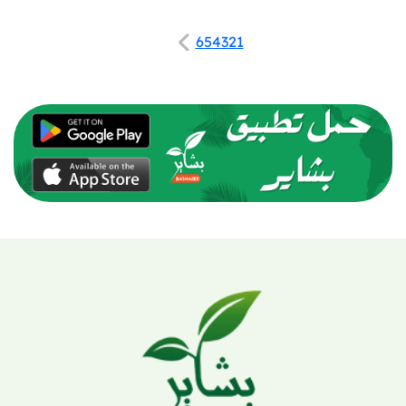
6
5
4
3
2
1