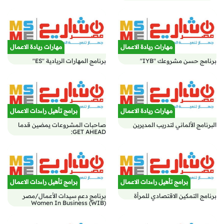
مهارات ريادة الاعمال
مهارات ريادة الاعمال
برنامج حسن مشروعك "IYB"
برنامج المهارات الريادية "ES"
مهارات ريادة الاعمال
برامج تأهيل راءدات الاعمال
البرنامج الألماني لتدريب المديرين
صاحبات المشروعات يمضين قدما
GET AHEAD:
برامج تأهيل راءدات الاعمال
برامج تأهيل راءدات الاعمال
برنامج التمكين الاقتصادي للمرأة
برنامج دعم سيدات الأعمال/مصر
Women In Business (WIB)