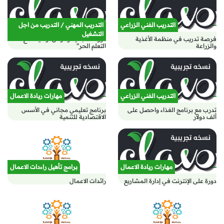
التدريب الفني الزراعي
التدريب المهني / التدريب من اجل
التشغيل
فرصة تدريب في منظمة الأغذية
دورات مجانية وفرص توظيف مع ”
والزراعة
التعلم الحر”
التدريب الفني الزراعي
مهارات ريادة الاعمال
تدرب مع برنامج الغذاء واحصل على
برنامج تعليمي مجاني في الأسس
ألف دولار
الاقتصادية للتنمية
مهارات ريادة الاعمال
برامج تأهيل راءدات الاعمال
دورة على الإنترنت في إدارة المشاريع
رائدات الاعمال