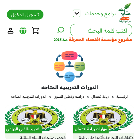
برامج وخدمات
تسجيل الدخول
مشروع مؤسسة اقتصاد المعرفة
منذ 2015
الدورات التدريبيه المتاحه
<
<
<
الرئيسية
ريادة الأعمال
دراسه وتحليل السوق
الدورات التدريبيه المتاحه
مهارات ريادة الاعمال
التدريب الفني الزراعي
الاتفاقيات التجارية وأثرها علي زيادة
فحص منتجات السلع النباتية