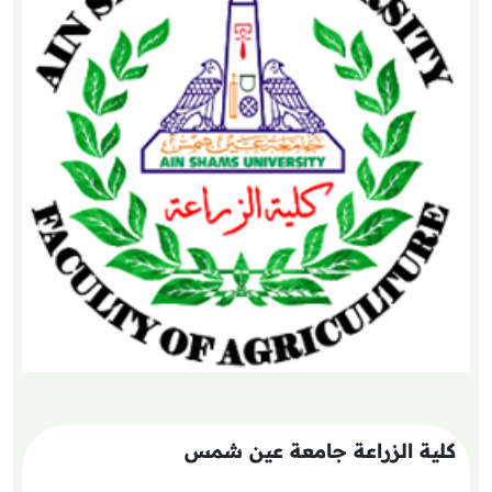
كلية الزراعة جامعة عين شمس