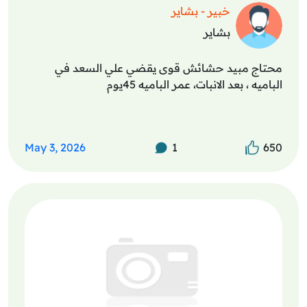
خبير - بشاير
بشاير
محتاج مبيد حشائش قوى يقضي علي السعد في
الباميه ، بعد الانبات، عمر الباميه 45يوم
May 3, 2026
1
650