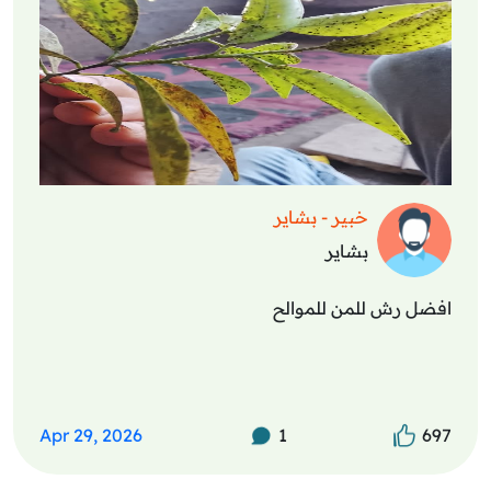
خبير - بشاير
بشاير
افضل رش للمن للموالح
Apr 29, 2026
1
697