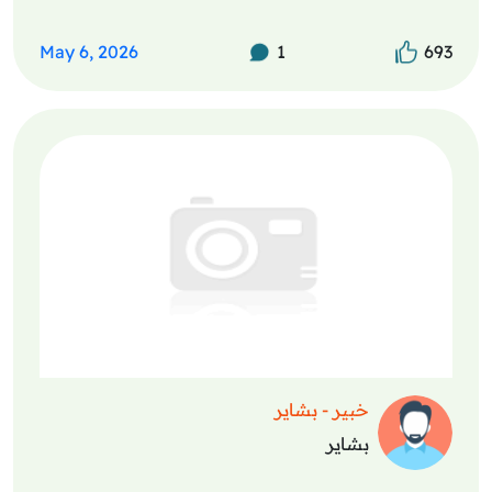
May 6, 2026
1
693
خبير - بشاير
بشاير