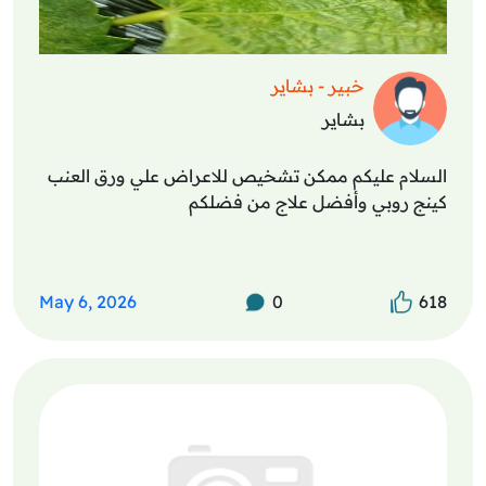
خبير - بشاير
بشاير
السلام عليكم ممكن تشخيص للاعراض علي ورق العنب
كينج روبي وأفضل علاج من فضلكم
May 6, 2026
0
618