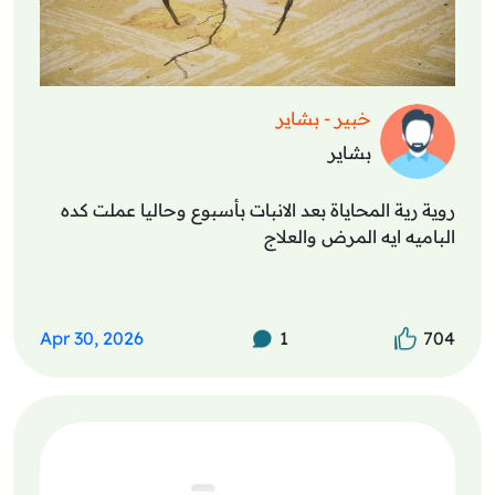
خبير - بشاير
بشاير
روية رية المحاياة بعد الانبات بأسبوع وحاليا عملت كده
الباميه ايه المرض والعلاج
Apr 30, 2026
1
704