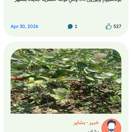
Apr 30, 2026
1
527
خبير - بشاير
بشاير