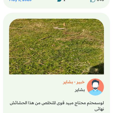
خبير - بشاير
بشاير
لوسمحتم محتاج مبيد قوى للتخلص من هذا الحشائش
نهائى