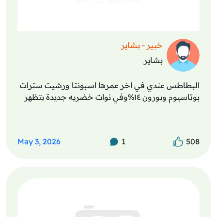
خبير - بشاير
بشاير
البطاطس عندي في اخر عمرها اسبونتا ورشيت سترات
بوتاسيوم وبورون ١٤%وفي نوات خضريه جديدة بتظهر
May 3, 2026
1
508