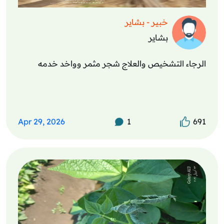
خبير - بشاير
بشاير
الرجاء التشخيص والعلاج شجر مثمر وواخد خدمه
Apr 29, 2026
1
691