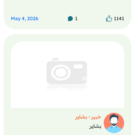
May 4, 2026
1
1141
خبير - بشاير
بشاير