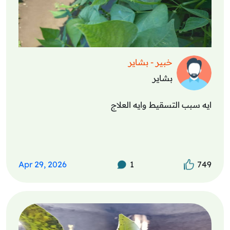
خبير - بشاير
بشاير
ايه سبب التسقيط وايه العلاج
Apr 29, 2026
1
749