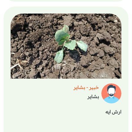
خبير - بشاير
بشاير
ارش ايه