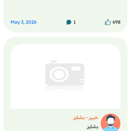
May 3, 2026
1
698
خبير - بشاير
بشاير