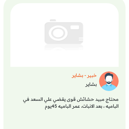
خبير - بشاير
بشاير
محتاج مبيد حشائش قوى يقضي علي السعد في
الباميه ، بعد الانبات، عمر الباميه 45يوم