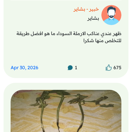
خبير - بشاير
بشاير
ظهر عندي عناكب الارملة السوداء ما هو افضل طريقة
للتخلص منها شكرا
Apr 30, 2026
1
675