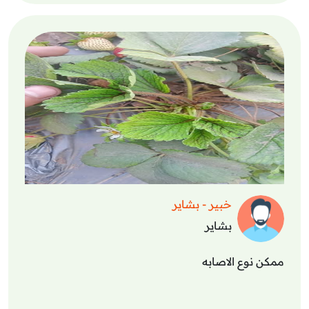
خبير - بشاير
بشاير
ممكن نوع الاصابه