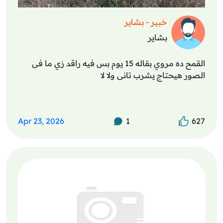
خبير - بشاير
بشاير
القمح ده مروي بقاله 15 يوم بس فيه راقد زي ما فى
الصور هيحتاج يشرب تانى ولا لا
Apr 23, 2026
1
627