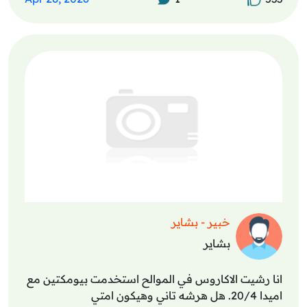
خبير - بشاير
بشاير
انا رشيت الاكاروس في الموالح استخدمت بيومكتين مع
اميدا 20/4. هل هرشه تاني وهيكون امتي