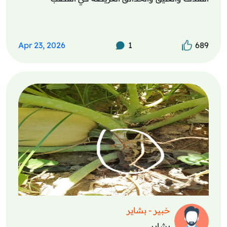
Apr 23, 2026
1
689
خبير - بشاير
بشاير