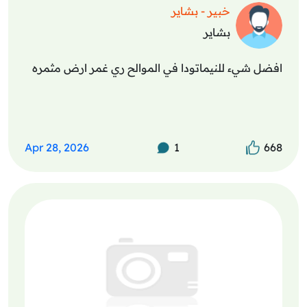
خبير - بشاير
بشاير
افضل شيء للنيماتودا في الموالح ري غمر ارض مثمره
Apr 28, 2026
1
668