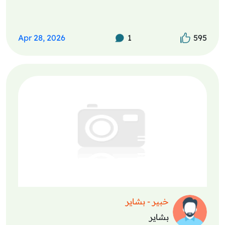
Apr 28, 2026
1
595
خبير - بشاير
بشاير