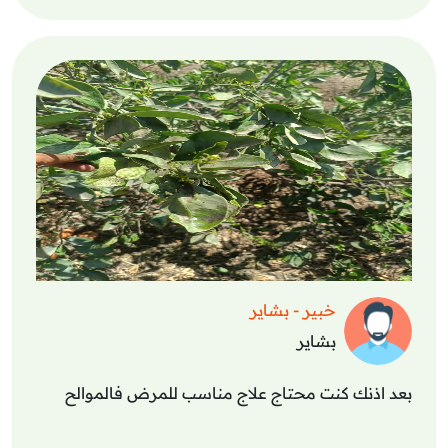
خبير - بشاير
بشاير
بعد اذنك كنت محتاج علاج مناسب للمرض فالموالح