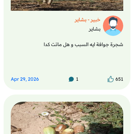
خبير - بشاير
بشاير
شجرة جوافة ايه السبب و هل ماتت كدا
Apr 29, 2026
1
651