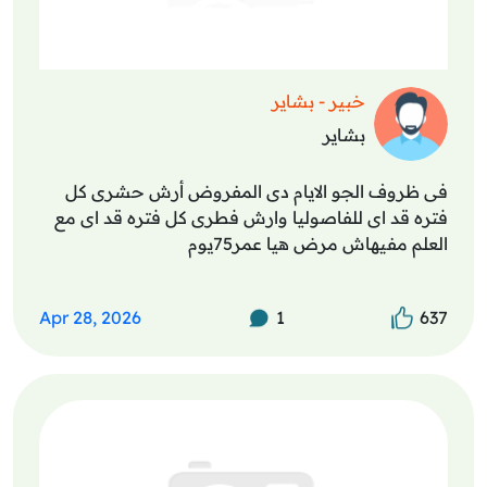
خبير - بشاير
بشاير
فى ظروف الجو الايام دى المفروض أرش حشرى كل
فتره قد اى للفاصوليا وارش فطرى كل فتره قد اى مع
العلم مفيهاش مرض هيا عمر75يوم
Apr 28, 2026
1
637