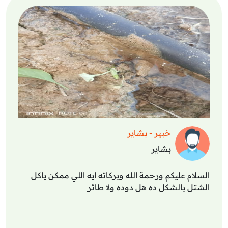
خبير - بشاير
بشاير
السلام عليكم ورحمة الله وبركاته ايه اللي ممكن ياكل
الشتل بالشكل ده هل دوده ولا طائر