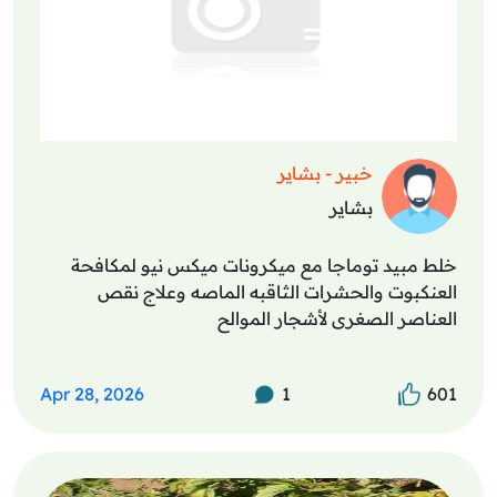
خبير - بشاير
بشاير
خلط مبيد توماجا مع ميكرونات ميكس نيو لمكافحة
العنكبوت والحشرات الثاقبه الماصه وعلاج نقص
العناصر الصغرى لأشجار الموالح
Apr 28, 2026
1
601