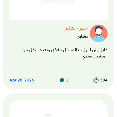
خبير - بشاير
بشاير
عايز رش للارز ف المشتل مغذي وبعده النقل من
المشتل مغذي
Apr 28, 2026
1
584