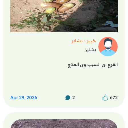
خبير - بشاير
بشاير
القرع اى السبب وى العلاج
Apr 29, 2026
2
672