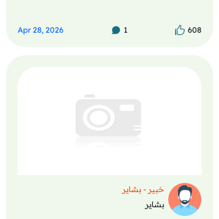
Apr 28, 2026
1
608
خبير - بشاير
بشاير