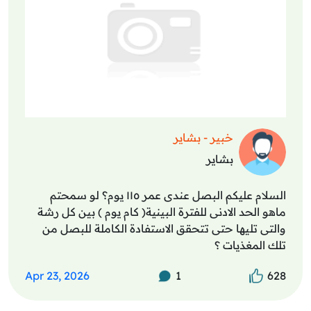
خبير - بشاير
بشاير
السلام عليكم البصل عندى عمر ١١٥ يوم؟ لو سمحتم
ماهو الحد الادنى للفترة البينية( كام يوم ) بين كل رشة
والتى تليها حتى تتحقق الاستفادة الكاملة للبصل من
تلك المغذيات ؟
Apr 23, 2026
1
628