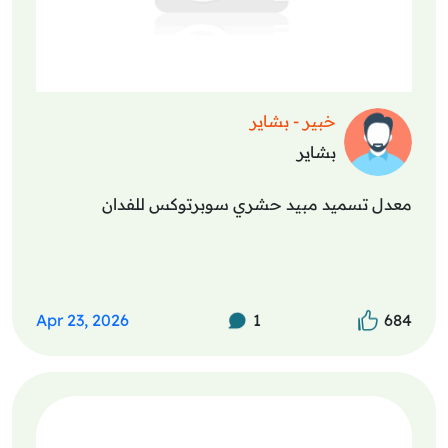
خبير - بشاير
بشاير
معدل تسميد مبيد حشري سوبرتوكس للفدان
Apr 23, 2026
1
684