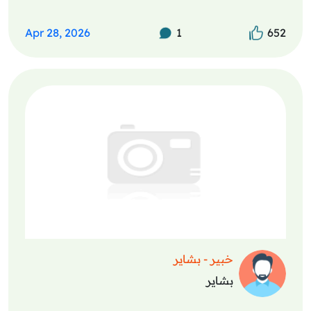
Apr 28, 2026
1
652
خبير - بشاير
بشاير