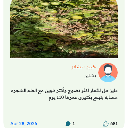
خبير - بشاير
بشاير
عايز حل للثمار اكثر نضوج وأكثر تلوين مع العلم الشجره
مصابه بتبقع بكتيرى عمرها 110 يوم
Apr 28, 2026
1
681