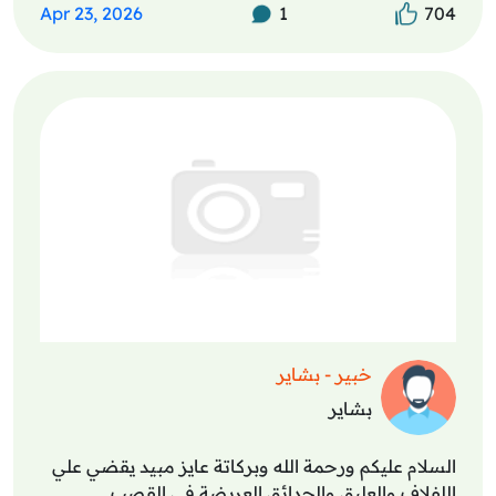
Apr 23, 2026
1
704
خبير - بشاير
بشاير
السلام عليكم ورحمة الله وبركاتة عايز مبيد يقضي علي
اللفلاف والعليق والحدائق العريضة في القصب