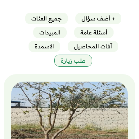
+ أضف سؤال
جميع الفئات
أسئلة عامة
المبيدات
آفات المحاصيل
الاسمدة
طلب زيارة